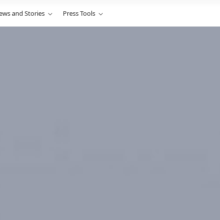
ews and Stories
Press Tools