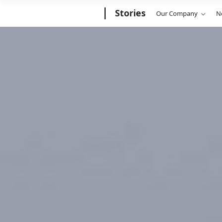
Microsoft
Stories
Our Company
N